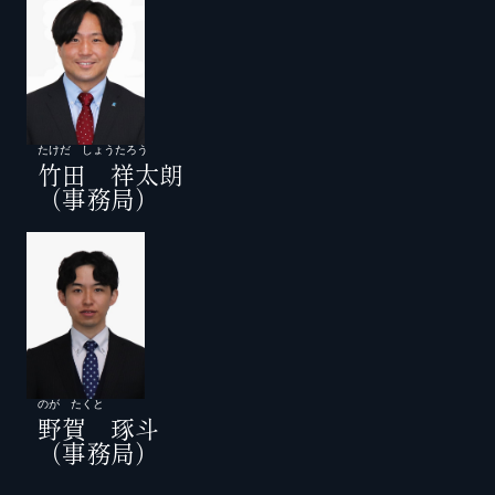
たけだ しょうたろう
竹田 祥太朗
（事務局）
のが たくと
野賀 琢斗
（事務局）