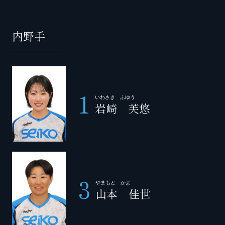
内野手
1
いわさき ふゆう
岩崎 芙悠
3
やまもと かよ
山本 佳世