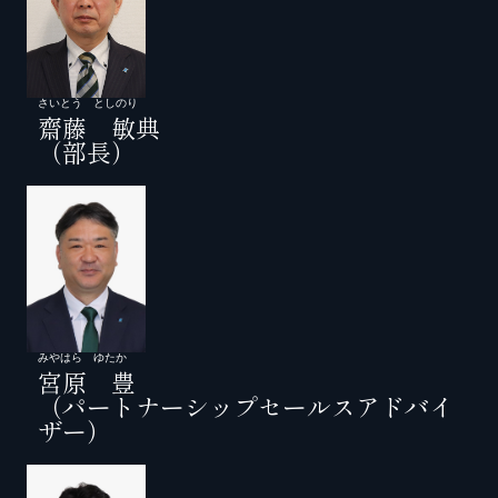
さいとう としのり
齋藤 敏典
（部長）
みやはら ゆたか
宮原 豊
（パートナーシップセールスアドバイ
ザー）