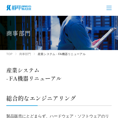
商事部門
TOP
商事部門
産業システム - FA機器リニューアル
産業システム
- FA機器リニューアル
総合的なエンジニアリング
製品販売にとどまらず、ハードウェア・ソフトウェアのリ