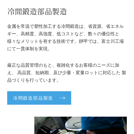
冷間鍛造部品製造
金属を常温で塑性加工する冷間鍛造は、省資源、省エネル
ギー、高精度、高強度、低コストなど、数々の優位性と
様々なメリットを有する技術です。靜甲では、富士川工場
にて一貫体制を実現。
厳正な品質管理のもと、複雑化するお客様のニーズに加
え、
高品質、短納期、及び少量・変量ロットに対応した
製
品づくりを行っています。
冷間鍛造部品製造