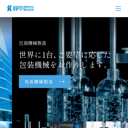
包装機械製造
世界に1台､ご要望に応じた
包装機械をお作りします。
包装機械製造