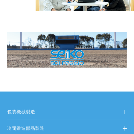
包装機械製造
包装機械製造TOP
冷間鍛造部品製造