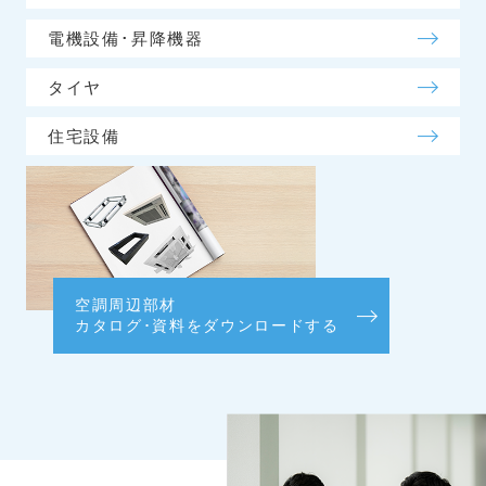
電機設備･昇降機器
タイヤ
住宅設備
空調周辺部材
カタログ･資料をダウンロードする