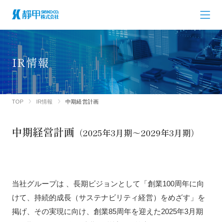
IR情報
TOP
IR情報
中期経営計画
中期経営計画
（2025年3月期～2029年3月期）
当社グループは 、長期ビジョンとして「創業100周年に向
けて、持続的成長（サステナビリティ経営）をめざす」を
掲げ、その実現に向け、創業85周年を迎えた2025年3月期