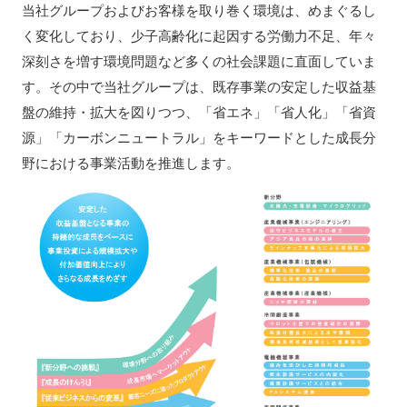
当社グループおよびお客様を取り巻く環境は、めまぐるし
く変化しており、少子高齢化に起因する労働力不足、年々
深刻さを増す環境問題など多くの社会課題に直面していま
す。その中で当社グループは、既存事業の安定した収益基
盤の維持・拡大を図りつつ、「省エネ」「省人化」「省資
源」「カーボンニュートラル」をキーワードとした成長分
野における事業活動を推進します。